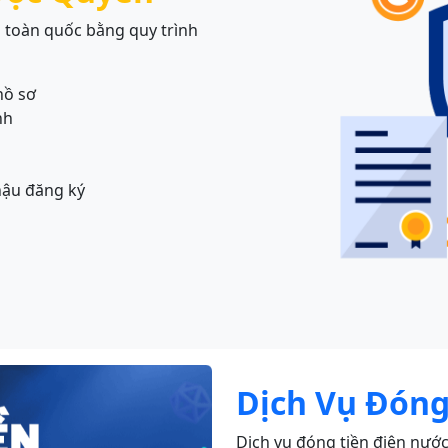
 toàn quốc bằng quy trình
hồ sơ
nh
hậu đăng ký
Dịch Vụ Đóng
Dịch vụ đóng tiền điện nước 