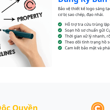
Bảo vệ thiết kế logo sáng 
cơ bị sao chép, đạo nhái.
Hỗ trợ tra cứu trùng lặp
Soạn hồ sơ chuẩn gửi Cụ
Thời gian xử lý nhanh, r
Theo dõi tình trạng hồ s
Cam kết bảo mật và pháp
Độc Quyền