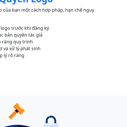
tạo của bạn một cách hợp pháp, hạn chế nguy
 logo trước khi đăng ký
c bản quyền tác giả
õ ràng quy trình
ơ và xử lý phát sinh
 lý rõ ràng