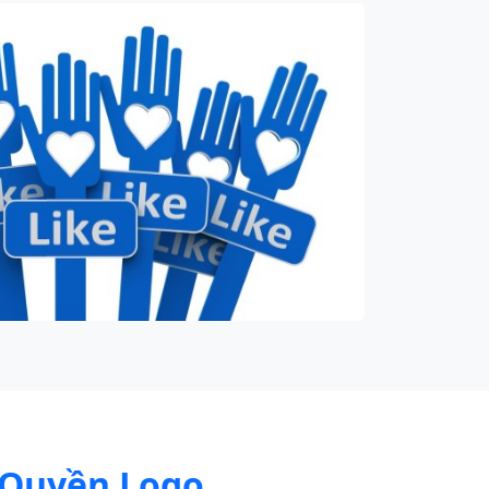
 Quyền Logo