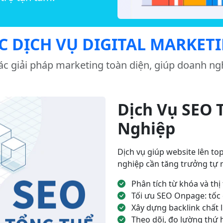
C DỊCH VỤ DIGITAL MARKET
ác giải pháp marketing toàn diện, giúp doanh n
Dịch Vụ SEO 
Nghiệp
Dịch vụ giúp website lên t
nghiệp cần tăng trưởng tự n
Phân tích từ khóa và thị
Tối ưu SEO Onpage: tốc 
Xây dựng backlink chất 
Theo dõi, đo lường thứ 