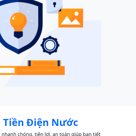
 Tiền Điện Nước
nhanh chóng, tiện lợi, an toàn giúp bạn tiết