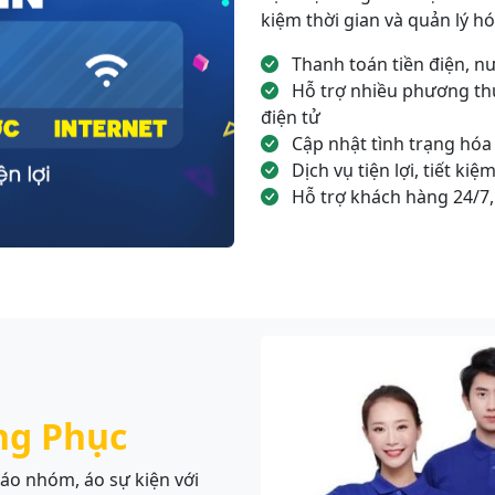
kiệm thời gian và quản lý h
Thanh toán tiền điện, n
Hỗ trợ nhiều phương thứ
điện tử
Cập nhật tình trạng hóa
Dịch vụ tiện lợi, tiết kiệ
Hỗ trợ khách hàng 24/7,
ng Phục
 áo nhóm, áo sự kiện với