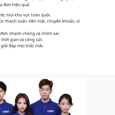
óa đơn hiệu quả.
ước mọi khu vực toàn quốc
c thanh toán: tiền mặt, chuyển khoản, ví
 đơn nhanh chóng và chính xác
m thời gian và công sức
 giải đáp mọi thắc mắc