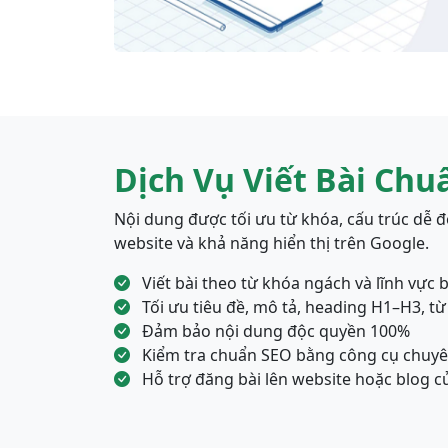
Dịch Vụ Viết Bài Chu
Nội dung được tối ưu từ khóa, cấu trúc dễ đọ
website và khả năng hiển thị trên Google.
Viết bài theo từ khóa ngách và lĩnh vực 
Tối ưu tiêu đề, mô tả, heading H1–H3, t
Đảm bảo nội dung độc quyền 100%
Kiểm tra chuẩn SEO bằng công cụ chuy
Hỗ trợ đăng bài lên website hoặc blog c