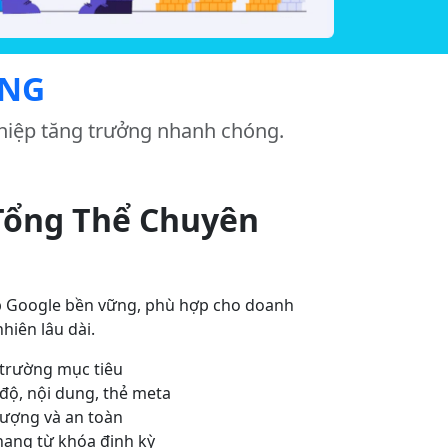
ING
ghiệp tăng trưởng nhanh chóng.
Tổng Thể Chuyên
op Google bền vững, phù hợp cho doanh
hiên lâu dài.
 trường mục tiêu
độ, nội dung, thẻ meta
lượng và an toàn
hạng từ khóa định kỳ