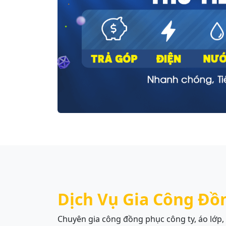
Dịch Vụ Gia Công Đồ
Chuyên gia công đồng phục công ty, áo lớp,