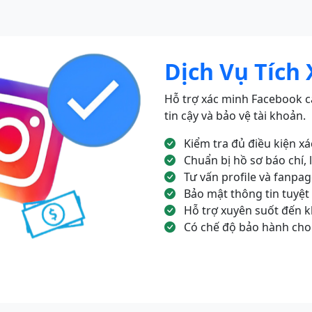
Dịch Vụ Tích
Hỗ trợ xác minh Facebook c
tin cậy và bảo vệ tài khoản.
Kiểm tra đủ điều kiện x
Chuẩn bị hồ sơ báo chí, l
Tư vấn profile và fanpa
Bảo mật thông tin tuyệt
Hỗ trợ xuyên suốt đến kh
Có chế độ bảo hành cho