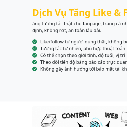
Dịch Vụ Tăng Like & 
ăng tương tác thật cho fanpage, trang cá n
định, không rớt, an toàn lâu dài.
Like/follow từ người dùng thật, không b
Tương tác tự nhiên, phù hợp thuật toán
Có thể chọn theo giới tính, độ tuổi, vị trí
Theo dõi tiến độ bằng báo cáo trực qua
Không gây ảnh hưởng tới bảo mật tài k