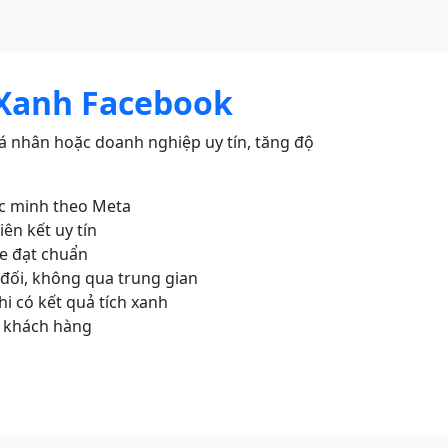
 Xanh Facebook
á nhân hoặc doanh nghiệp uy tín, tăng độ
ác minh theo Meta
iên kết uy tín
ge đạt chuẩn
 đối, không qua trung gian
i có kết quả tích xanh
 khách hàng