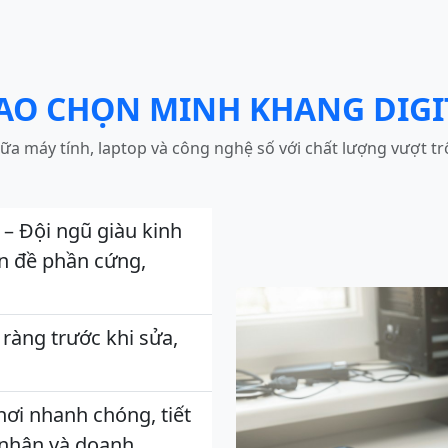
SAO CHỌN MINH KHANG DIGI
ữa máy tính, laptop và công nghệ số với chất lượng vượt trộ
– Đội ngũ giàu kinh
ấn đề phần cứng,
 ràng trước khi sửa,
.
nơi nhanh chóng, tiết
 nhân và doanh