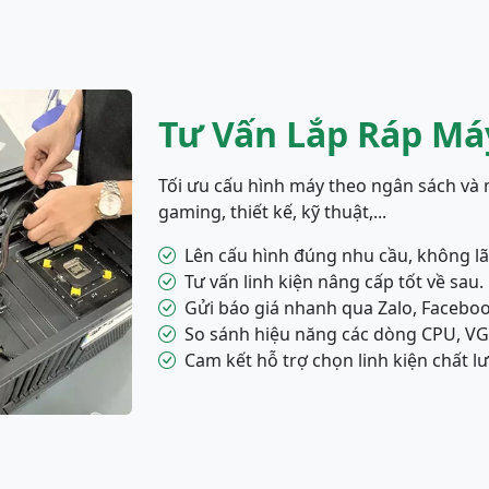
Tư Vấn Lắp Ráp Máy
Tối ưu cấu hình máy theo ngân sách và 
gaming, thiết kế, kỹ thuật,...
Lên cấu hình đúng nhu cầu, không lãn
Tư vấn linh kiện nâng cấp tốt về sau.
Gửi báo giá nhanh qua Zalo, Faceboo
So sánh hiệu năng các dòng CPU, VG
Cam kết hỗ trợ chọn linh kiện chất lư