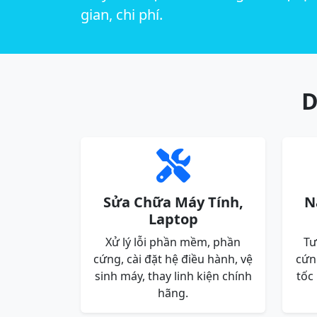
gian, chi phí.
D
Sửa Chữa Máy Tính,
N
Laptop
Xử lý lỗi phần mềm, phần
Tư
cứng, cài đặt hệ điều hành, vệ
cứn
sinh máy, thay linh kiện chính
tốc
hãng.