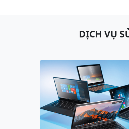
DỊCH VỤ S