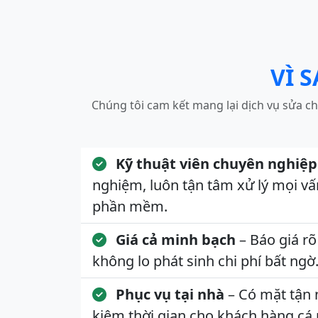
VÌ 
Chúng tôi cam kết mang lại dịch vụ sửa ch
Kỹ thuật viên chuyên nghiệp
nghiệm, luôn tận tâm xử lý mọi v
phần mềm.
Giá cả minh bạch
– Báo giá rõ
không lo phát sinh chi phí bất ngờ
Phục vụ tại nhà
– Có mặt tận 
kiệm thời gian cho khách hàng cá