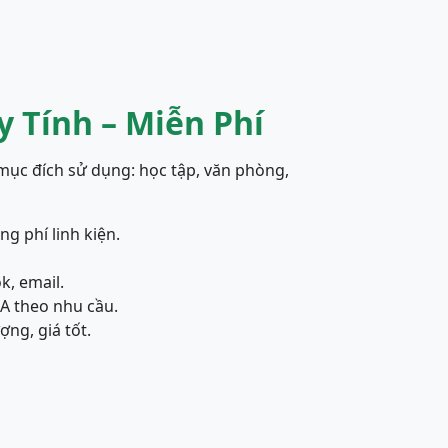
 Tính – Miễn Phí
mục đích sử dụng: học tập, văn phòng,
g phí linh kiện.
k, email.
A theo nhu cầu.
ợng, giá tốt.