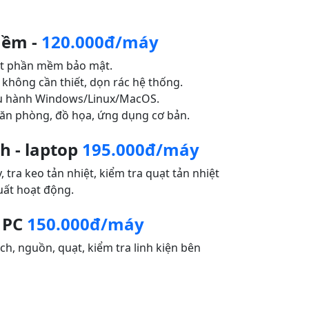
mềm -
120.000đ/máy
đặt phần mềm bảo mật.
không cần thiết, dọn rác hệ thống.
điều hành Windows/Linux/MacOS.
ăn phòng, đồ họa, ứng dụng cơ bản.
nh - laptop
195.000đ/máy
tra keo tản nhiệt, kiểm tra quạt tản nhiệt
suất hoạt động.
ộ PC
150.000đ/máy
h, nguồn, quạt, kiểm tra linh kiện bên