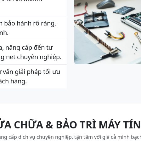
h bảo hành rõ ràng,
nh.
a, nâng cấp đến tư
ng net chuyên nghiệp.
 vấn giải pháp tối ưu
ách hàng.
ỬA CHỮA & BẢO TRÌ MÁY TÍN
ng cấp dịch vụ chuyên nghiệp, tận tâm với giá cả minh bạch