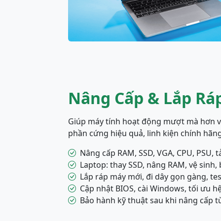
Nâng Cấp & Lắp Rá
Giúp máy tính hoạt động mượt mà hơn với
phần cứng hiệu quả, linh kiện chính hãng
Nâng cấp RAM, SSD, VGA, CPU, PSU, tản
Laptop: thay SSD, nâng RAM, vệ sinh, 
Lắp ráp máy mới, đi dây gọn gàng, tes
Cập nhật BIOS, cài Windows, tối ưu h
Bảo hành kỹ thuật sau khi nâng cấp t