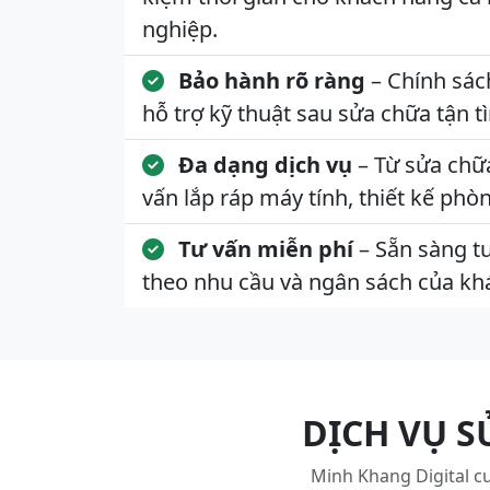
nghiệp.
Bảo hành rõ ràng
– Chính sác
hỗ trợ kỹ thuật sau sửa chữa tận tì
Đa dạng dịch vụ
– Từ sửa chữ
vấn lắp ráp máy tính, thiết kế phò
Tư vấn miễn phí
– Sẵn sàng tư
theo nhu cầu và ngân sách của kh
DỊCH VỤ S
Minh Khang Digital cu