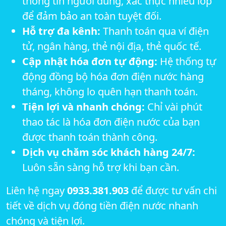
thông tin người dùng, xác thực nhiều lớp
để đảm bảo an toàn tuyệt đối.
Hỗ trợ đa kênh:
Thanh toán qua ví điện
tử, ngân hàng, thẻ nội địa, thẻ quốc tế.
Cập nhật hóa đơn tự động:
Hệ thống tự
động đồng bộ hóa đơn điện nước hàng
tháng, không lo quên hạn thanh toán.
Tiện lợi và nhanh chóng:
Chỉ vài phút
thao tác là hóa đơn điện nước của bạn
được thanh toán thành công.
Dịch vụ chăm sóc khách hàng 24/7:
Luôn sẵn sàng hỗ trợ khi bạn cần.
Liên hệ ngay
0933.381.903
để được tư vấn chi
tiết về dịch vụ đóng tiền điện nước nhanh
chóng và tiện lợi.