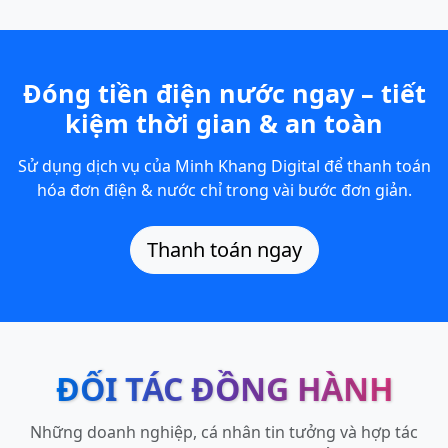
Đóng tiền điện nước ngay – tiết
kiệm thời gian & an toàn
Sử dụng dịch vụ của Minh Khang Digital để thanh toán
hóa đơn điện & nước chỉ trong vài bước đơn giản.
Thanh toán ngay
ĐỐI TÁC ĐỒNG HÀNH
Những doanh nghiệp, cá nhân tin tưởng và hợp tác