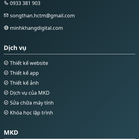
0933 381 903
songthan.hctm@gmail.com
minhkhangdigital.com
Dịch vụ
Thiết kế website
Thiết kế app
Thiết kế ảnh
Dịch vụ của MKD
Sửa chữa máy tính
Khóa học lập trình
MKD