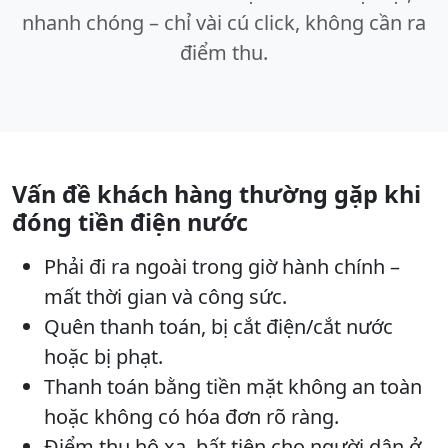
nhanh chóng – chỉ vài cú click, không cần ra
điểm thu.
Vấn đề khách hàng thường gặp khi
đóng tiền điện nước
Phải đi ra ngoài trong giờ hành chính –
mất thời gian và công sức.
Quên thanh toán, bị cắt điện/cắt nước
hoặc bị phạt.
Thanh toán bằng tiền mặt không an toàn
hoặc không có hóa đơn rõ ràng.
Điểm thu hộ xa, bất tiện cho người dân ở