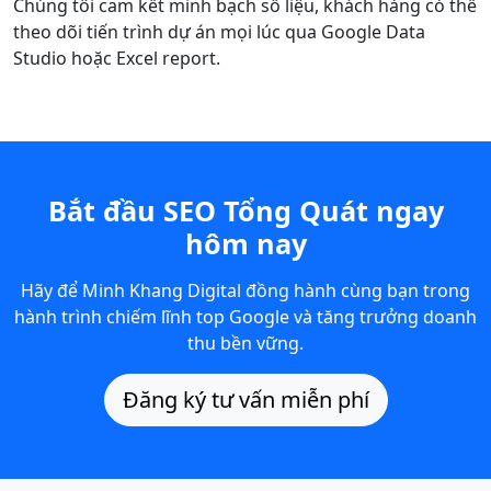
Chúng tôi cam kết minh bạch số liệu, khách hàng có thể
theo dõi tiến trình dự án mọi lúc qua Google Data
Studio hoặc Excel report.
Bắt đầu SEO Tổng Quát ngay
hôm nay
Hãy để Minh Khang Digital đồng hành cùng bạn trong
hành trình chiếm lĩnh top Google và tăng trưởng doanh
thu bền vững.
Đăng ký tư vấn miễn phí