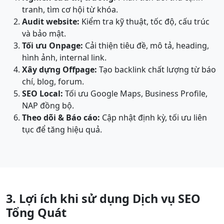
tranh, tìm cơ hội từ khóa.
Audit website:
Kiểm tra kỹ thuật, tốc độ, cấu trúc
và bảo mật.
Tối ưu Onpage:
Cải thiện tiêu đề, mô tả, heading,
hình ảnh, internal link.
Xây dựng Offpage:
Tạo backlink chất lượng từ báo
chí, blog, forum.
SEO Local:
Tối ưu Google Maps, Business Profile,
NAP đồng bộ.
Theo dõi & Báo cáo:
Cập nhật định kỳ, tối ưu liên
tục để tăng hiệu quả.
3. Lợi ích khi sử dụng Dịch vụ SEO
Tổng Quát