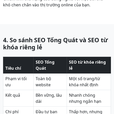
khó chen chân vào thị trường online của bạn.
4. So sánh SEO Tổng Quát và SEO từ
khóa riêng lẻ
SEO Tổng
SEO từ khóa riêng
Tiêu chí
Quát
lẻ
Phạm vi tối
Toàn bộ
Một số trang/từ
ưu
website
khóa nhất định
Kết quả
Bền vững, lâu
Nhanh chóng
dài
nhưng ngắn hạn
Chi phí
Đầu tư ban
Thấp hơn, nhưng