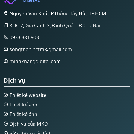
Nguyễn Văn Khối, P.Thông Tây Hội, TP.HCM
KDC 7, Gia Canh 2, Định Quán, Đồng Nai
0933 381 903
songthan.hctm@gmail.com
minhkhangdigital.com
Dịch vụ
Thiết kế website
Thiết kế app
Thiết kế ảnh
Dịch vụ của MKD
Sửa chữa máy tính