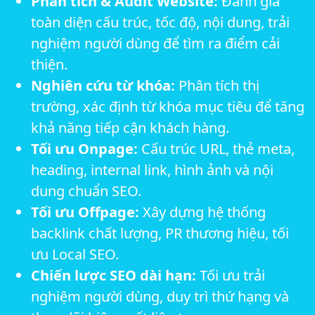
Phân tích & Audit Website:
Đánh giá
toàn diện cấu trúc, tốc độ, nội dung, trải
nghiệm người dùng để tìm ra điểm cải
thiện.
Nghiên cứu từ khóa:
Phân tích thị
trường, xác định từ khóa mục tiêu để tăng
khả năng tiếp cận khách hàng.
Tối ưu Onpage:
Cấu trúc URL, thẻ meta,
heading, internal link, hình ảnh và nội
dung chuẩn SEO.
Tối ưu Offpage:
Xây dựng hệ thống
backlink chất lượng, PR thương hiệu, tối
ưu Local SEO.
Chiến lược SEO dài hạn:
Tối ưu trải
nghiệm người dùng, duy trì thứ hạng và