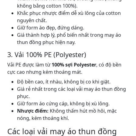
không bằng cotton 100%).
Khắc phục nhược điểm dễ xù lông của cotton
nguyên chất.
Giữ form áo đẹp, đứng dáng.
Giá thành hợp lý, phổ biến nhất trong may áo
thun đồng phục hiện nay.
3. Vải 100% PE (Polyester)
Vải PE được làm từ
100% sợi Polyester
, có độ bền
cực cao nhưng kém thoáng mát.
Độ bền cao, ít nhàu, không bị co khi giặt.
Giá rẻ nhất trong các loại vải may áo thun đồng
phục.
Giữ form áo cứng cáp, không bị xù lông.
Nhược điểm:
Không thấm hút mồ hôi, mặc
nóng, kém thoáng khí.
Các loại vải may áo thun đồng