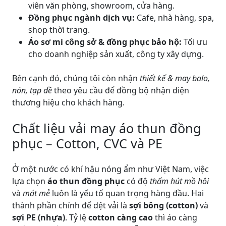
viên văn phòng, showroom, cửa hàng.
Đồng phục ngành dịch vụ:
Cafe, nhà hàng, spa,
shop thời trang.
Áo sơ mi công sở & đồng phục bảo hộ:
Tối ưu
cho doanh nghiệp sản xuất, công ty xây dựng.
Bên cạnh đó, chúng tôi còn nhận
thiết kế & may balo,
nón, tạp dề
theo yêu cầu để đồng bộ nhận diện
thương hiệu cho khách hàng.
Chất liệu vải may áo thun đồng
phục – Cotton, CVC và PE
Ở một nước có khí hậu nóng ẩm như Việt Nam, việc
lựa chọn
áo thun đồng phục
có độ
thấm hút mồ hôi
và
mát mẻ
luôn là yếu tố quan trọng hàng đầu. Hai
thành phần chính để dệt vải là
sợi bông (cotton)
và
sợi PE (nhựa)
. Tỷ lệ
cotton càng cao
thì áo càng