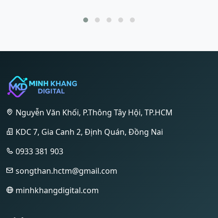
Nguyễn Văn Khối, P.Thông Tây Hội, TP.HCM
KDC 7, Gia Canh 2, Định Quán, Đồng Nai
0933 381 903
songthan.hctm@gmail.com
minhkhangdigital.com