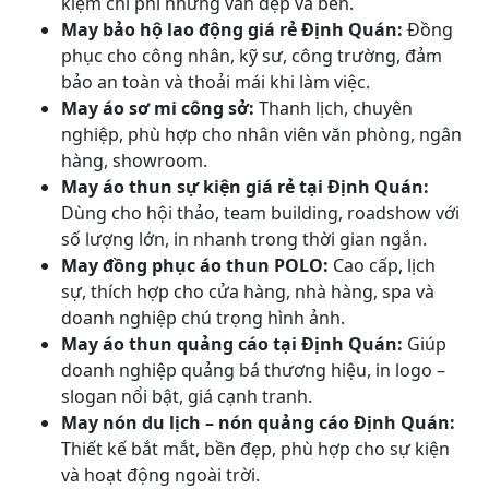
kiệm chi phí nhưng vẫn đẹp và bền.
May bảo hộ lao động giá rẻ Định Quán:
Đồng
phục cho công nhân, kỹ sư, công trường, đảm
bảo an toàn và thoải mái khi làm việc.
May áo sơ mi công sở:
Thanh lịch, chuyên
nghiệp, phù hợp cho nhân viên văn phòng, ngân
hàng, showroom.
May áo thun sự kiện giá rẻ tại Định Quán:
Dùng cho hội thảo, team building, roadshow với
số lượng lớn, in nhanh trong thời gian ngắn.
May đồng phục áo thun POLO:
Cao cấp, lịch
sự, thích hợp cho cửa hàng, nhà hàng, spa và
doanh nghiệp chú trọng hình ảnh.
May áo thun quảng cáo tại Định Quán:
Giúp
doanh nghiệp quảng bá thương hiệu, in logo –
slogan nổi bật, giá cạnh tranh.
May nón du lịch – nón quảng cáo Định Quán:
Thiết kế bắt mắt, bền đẹp, phù hợp cho sự kiện
và hoạt động ngoài trời.