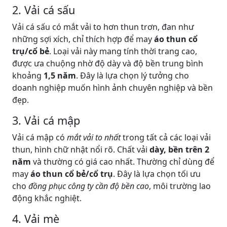
2. Vải cá sấu
Vải cá sấu có mắt vải to hơn thun trơn, đan như
những sợi xích, chỉ thích hợp để may
áo thun cổ
trụ/cổ bẻ
. Loại vải này mang tính thời trang cao,
được ưa chuộng nhờ độ dày và độ bền trung bình
khoảng
1,5 năm
. Đây là lựa chọn lý tưởng cho
doanh nghiệp muốn hình ảnh chuyên nghiệp và bền
đẹp.
3. Vải cá mập
Vải cá mập có
mắt vải to nhất
trong tất cả các loại vải
thun, hình chữ nhật nổi rõ. Chất vải
dày, bền trên 2
năm
và thường có giá cao nhất. Thường chỉ dùng để
may
áo thun cổ bẻ/cổ trụ
. Đây là lựa chọn tối ưu
cho
đồng phục công ty cần độ bền cao
, môi trường lao
động khắc nghiệt.
4. Vải mè