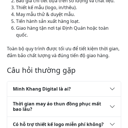
Báo giá chi tiết dựa trên số lượng và chất liệu.
Thiết kế mẫu (logo, in/thêu).
May mẫu thử & duyệt mẫu.
Tiến hành sản xuất hàng loạt.
Giao hàng tận nơi tại Định Quán hoặc toàn
quốc.
Toàn bộ quy trình được tối ưu để tiết kiệm thời gian,
đảm bảo chất lượng và đúng tiến độ giao hàng.
Câu hỏi thường gặp
Minh Khang Digital là ai?
Thời gian may áo thun đồng phục mất
bao lâu?
Có hỗ trợ thiết kế logo miễn phí không?