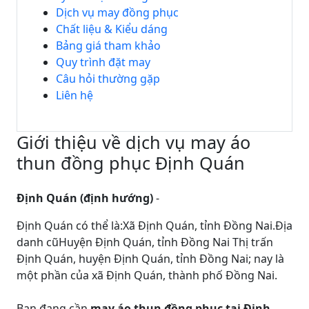
Dịch vụ may đồng phục
Chất liệu & Kiểu dáng
Bảng giá tham khảo
Quy trình đặt may
Câu hỏi thường gặp
Liên hệ
Giới thiệu về dịch vụ may áo
thun đồng phục Định Quán
Định Quán (định hướng)
-
Định Quán có thể là:Xã Định Quán, tỉnh Đồng Nai.Địa
danh cũHuyện Định Quán, tỉnh Đồng Nai Thị trấn
Định Quán, huyện Định Quán, tỉnh Đồng Nai; nay là
một phần của xã Định Quán, thành phố Đồng Nai.
Bạn đang cần
may áo thun đồng phục tại Định