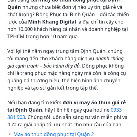
Quán
nhưng chưa biết đơn vị nào uy tín, giá rẻ và
chất lượng? Đồng Phục tại Định Quán – đối tác chiến
lược của
Minh Khang Digital
là địa chỉ tin cậy cho
hơn 10.000 khách hàng cá nhân và doanh nghiệp tại
TPHCM trong hơn 10 năm qua.
Với lợi thế nằm ngay trung tâm Định Quán, chúng
tôi mang đến cho khách hàng dịch vụ
nhanh chóng –
giá cạnh tranh – bảo hành đầy đủ
. Đồng phục không
chỉ là trang phục mặc hàng ngày mà còn là công cụ
quảng bá thương hiệu, thể hiện hình ảnh chuyên
nghiệp và tạo sự gắn kết trong tập thể.
Nếu bạn đang tìm kiếm
đơn vị may áo thun giá rẻ
tại Định Quán
, hãy liên hệ ngay qua hotline
0933
381 903
. Chúng tôi luôn sẵn sàng tư vấn miễn phí và
đưa ra giải pháp tối ưu nhất cho nhu cầu của bạn.
May áo thun đồng phục tại Quận 2