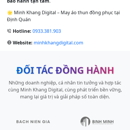
bảo hành tận tâm
.
🌟 Minh Khang Digital – May áo thun đồng phục tại
Định Quán
Hotline:
0933.381.903
Website:
minhkhangdigital.com
ĐỐI TÁC ĐỒNG HÀNH
Những doanh nghiệp, cá nhân tin tưởng và hợp tác
cùng Minh Khang Digital, cùng phát triển bền vững,
mang lại giá trị và giải pháp số toàn diện.