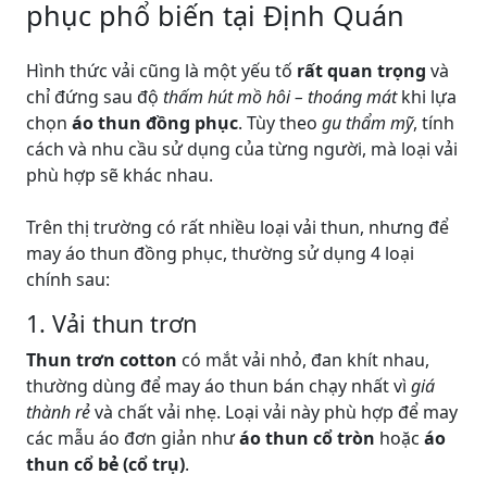
phục phổ biến tại Định Quán
Hình thức vải cũng là một yếu tố
rất quan trọng
và
chỉ đứng sau độ
thấm hút mồ hôi – thoáng mát
khi lựa
chọn
áo thun đồng phục
. Tùy theo
gu thẩm mỹ
, tính
cách và nhu cầu sử dụng của từng người, mà loại vải
phù hợp sẽ khác nhau.
Trên thị trường có rất nhiều loại vải thun, nhưng để
may áo thun đồng phục, thường sử dụng 4 loại
chính sau:
1. Vải thun trơn
Thun trơn cotton
có mắt vải nhỏ, đan khít nhau,
thường dùng để may áo thun bán chạy nhất vì
giá
thành rẻ
và chất vải nhẹ. Loại vải này phù hợp để may
các mẫu áo đơn giản như
áo thun cổ tròn
hoặc
áo
thun cổ bẻ (cổ trụ)
.