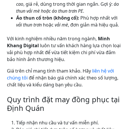
cao
, giá rẻ, dùng trong thời gian ngắn. Gợi ý:
áo
thun vải mè hoặc áo thun trơn PE
.
Áo thun cổ tròn (không cổ):
Phù hợp nhất với
vải thun trơn
hoặc
vải mè
, đơn giản mà hiệu quả.
Với kinh nghiệm nhiều năm trong ngành,
Minh
Khang Digital
luôn tư vấn khách hàng lựa chọn loại
vải phù hợp nhất để vừa tiết kiệm chi phí vừa đảm
bảo hình ảnh thương hiệu.
Giá trên chỉ mang tính tham khảo. Hãy
liên hệ với
chúng tôi
để nhận báo giá chính xác theo số lượng,
chất liệu và kiểu dáng bạn yêu cầu.
Quy trình đặt may đồng phục tại
Định Quán
Tiếp nhận nhu cầu và tư vấn miễn phí.