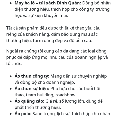
May ba lô – túi xách Định Quán:
Đồng bộ nhận
diện thương hiệu, thích hợp cho công ty, trường
học và sự kiện khuyến mãi.
Tất cả sản phẩm đều được thiết kế theo yêu cầu
riêng của khách hàng, đảm bảo đúng màu sắc
thương hiệu, form dáng đẹp và độ bền cao.
Ngoài ra chúng tôi cung cấp đa dạng các loại đồng
phục để đáp ứng mọi nhu cầu của doanh nghiệp và
tổ chức:
Áo thun công ty:
Mang đến sự chuyên nghiệp
và đồng bộ cho doanh nghiệp.
Áo thun sự kiện:
Phù hợp cho các buổi hội
thảo, team building, roadshow.
Áo quảng cáo:
Giá rẻ, số lượng lớn, dùng để
phát triển thương hiệu.
Áo polo:
Sang trọng, lịch sự, thích hợp cho nhân