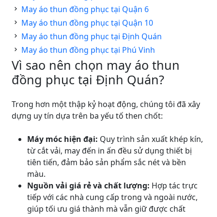
May áo thun đồng phục tại Quận 6
May áo thun đồng phục tại Quận 10
May áo thun đồng phục tại Định Quán
May áo thun đồng phục tại Phú Vinh
Vì sao nên chọn may áo thun
đồng phục tại Định Quán?
Trong hơn một thập kỷ hoạt động, chúng tôi đã xây
dựng uy tín dựa trên ba yếu tố then chốt:
Máy móc hiện đại:
Quy trình sản xuất khép kín,
từ cắt vải, may đến in ấn đều sử dụng thiết bị
tiên tiến, đảm bảo sản phẩm sắc nét và bền
màu.
Nguồn vải giá rẻ và chất lượng:
Hợp tác trực
tiếp với các nhà cung cấp trong và ngoài nước,
giúp tối ưu giá thành mà vẫn giữ được chất