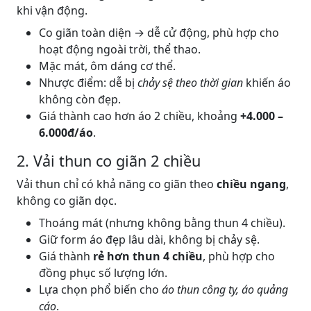
khi vận động.
Co giãn toàn diện → dễ cử động, phù hợp cho
hoạt động ngoài trời, thể thao.
Mặc mát, ôm dáng cơ thể.
Nhược điểm: dễ bị
chảy sệ theo thời gian
khiến áo
không còn đẹp.
Giá thành cao hơn áo 2 chiều, khoảng
+4.000 –
6.000đ/áo
.
2. Vải thun co giãn 2 chiều
Vải thun chỉ có khả năng co giãn theo
chiều ngang
,
không co giãn dọc.
Thoáng mát (nhưng không bằng thun 4 chiều).
Giữ form áo đẹp lâu dài, không bị chảy sệ.
Giá thành
rẻ hơn thun 4 chiều
, phù hợp cho
đồng phục số lượng lớn.
Lựa chọn phổ biến cho
áo thun công ty, áo quảng
cáo
.