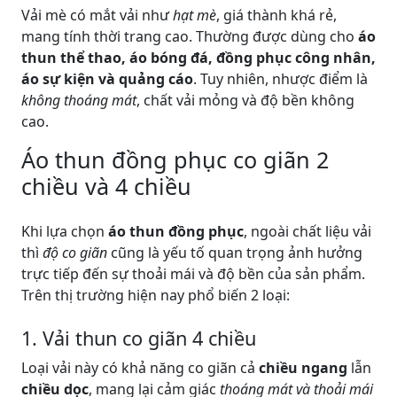
Vải mè có mắt vải như
hạt mè
, giá thành khá rẻ,
mang tính thời trang cao. Thường được dùng cho
áo
thun thể thao, áo bóng đá, đồng phục công nhân,
áo sự kiện và quảng cáo
. Tuy nhiên, nhược điểm là
không thoáng mát
, chất vải mỏng và độ bền không
cao.
Áo thun đồng phục co giãn 2
chiều và 4 chiều
Khi lựa chọn
áo thun đồng phục
, ngoài chất liệu vải
thì
độ co giãn
cũng là yếu tố quan trọng ảnh hưởng
trực tiếp đến sự thoải mái và độ bền của sản phẩm.
Trên thị trường hiện nay phổ biến 2 loại:
1. Vải thun co giãn 4 chiều
Loại vải này có khả năng co giãn cả
chiều ngang
lẫn
chiều dọc
, mang lại cảm giác
thoáng mát và thoải mái