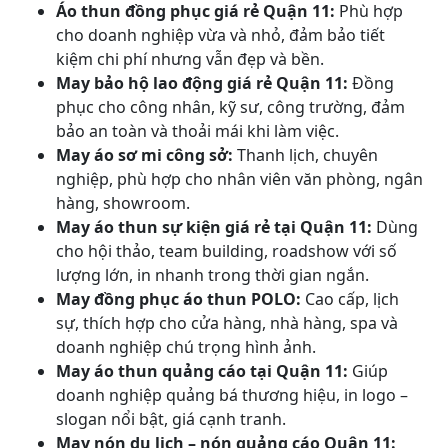
Áo thun đồng phục giá rẻ Quận 11:
Phù hợp
cho doanh nghiệp vừa và nhỏ, đảm bảo tiết
kiệm chi phí nhưng vẫn đẹp và bền.
May bảo hộ lao động giá rẻ Quận 11:
Đồng
phục cho công nhân, kỹ sư, công trường, đảm
bảo an toàn và thoải mái khi làm việc.
May áo sơ mi công sở:
Thanh lịch, chuyên
nghiệp, phù hợp cho nhân viên văn phòng, ngân
hàng, showroom.
May áo thun sự kiện giá rẻ tại Quận 11:
Dùng
cho hội thảo, team building, roadshow với số
lượng lớn, in nhanh trong thời gian ngắn.
May đồng phục áo thun POLO:
Cao cấp, lịch
sự, thích hợp cho cửa hàng, nhà hàng, spa và
doanh nghiệp chú trọng hình ảnh.
May áo thun quảng cáo tại Quận 11:
Giúp
doanh nghiệp quảng bá thương hiệu, in logo –
slogan nổi bật, giá cạnh tranh.
May nón du lịch – nón quảng cáo Quận 11: