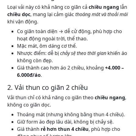
Loại vải này có khả năng co giãn cả
chiều ngang
lẫn
chiều dọc
, mang lại cảm giác
thoáng mát và thoải mái
khi vận động.
Co giãn toàn diện → dễ cử động, phù hợp cho
hoạt động ngoài trời, thể thao.
Mặc mát, ôm dáng cơ thể.
Nhược điểm: dễ bị
chảy sệ theo thời gian
khiến áo
không còn đẹp.
Giá thành cao hơn áo 2 chiều, khoảng
+4.000 –
6.000đ/áo
.
2. Vải thun co giãn 2 chiều
Vải thun chỉ có khả năng co giãn theo
chiều ngang
,
không co giãn dọc.
Thoáng mát (nhưng không bằng thun 4 chiều).
Giữ form áo đẹp lâu dài, không bị chảy sệ.
Giá thành
rẻ hơn thun 4 chiều
, phù hợp cho