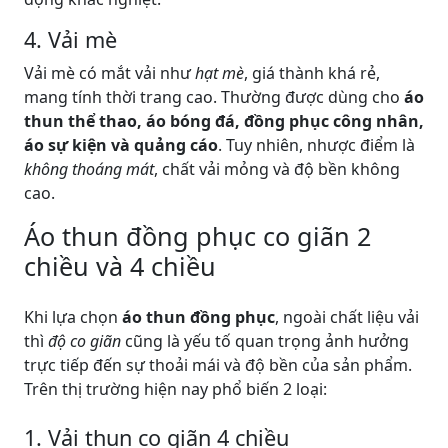
4. Vải mè
Vải mè có mắt vải như
hạt mè
, giá thành khá rẻ,
mang tính thời trang cao. Thường được dùng cho
áo
thun thể thao, áo bóng đá, đồng phục công nhân,
áo sự kiện và quảng cáo
. Tuy nhiên, nhược điểm là
không thoáng mát
, chất vải mỏng và độ bền không
cao.
Áo thun đồng phục co giãn 2
chiều và 4 chiều
Khi lựa chọn
áo thun đồng phục
, ngoài chất liệu vải
thì
độ co giãn
cũng là yếu tố quan trọng ảnh hưởng
trực tiếp đến sự thoải mái và độ bền của sản phẩm.
Trên thị trường hiện nay phổ biến 2 loại:
1. Vải thun co giãn 4 chiều