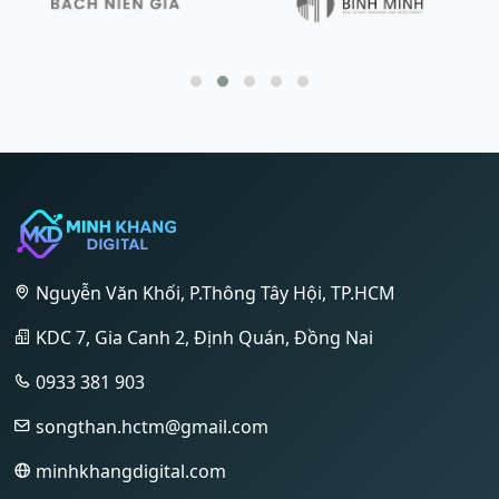
Nguyễn Văn Khối, P.Thông Tây Hội, TP.HCM
KDC 7, Gia Canh 2, Định Quán, Đồng Nai
0933 381 903
songthan.hctm@gmail.com
minhkhangdigital.com