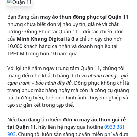
Bạn đang cần
may áo thun đồng phục tại Quận 11
nhưng chưa biết đơn vị nào uy tín, giá rẻ và chất
lượng? Đồng Phục tại Quận 11 – đối tác chiến lược
của
Minh Khang Digital
là địa chỉ tin cậy cho hơn
10.000 khách hàng cá nhân và doanh nghiệp tại
TPHCM trong hơn 10 năm qua.
Với lợi thế nằm ngay trung tâm Quận 11, chúng tôi
mang đến cho khách hàng dịch vụ
nhanh chóng – giá
cạnh tranh – bảo hành đầy đủ
. Đồng phục không chỉ là
trang phục mặc hàng ngày mà còn là công cụ quảng
bá thương hiệu, thể hiện hình ảnh chuyên nghiệp và
tạo sự gắn kết trong tập thể.
Nếu bạn đang tìm kiếm
đơn vị may áo thun giá rẻ
tại Quận 11
, hãy liên hệ ngay qua hotline
0933 381
903
. Chúng tôi luôn sẵn sàng tư vấn miễn phí và đưa