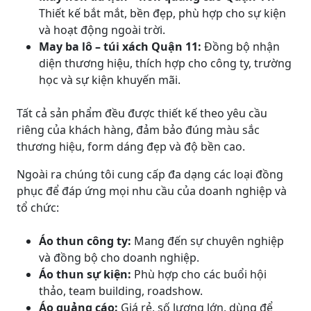
Thiết kế bắt mắt, bền đẹp, phù hợp cho sự kiện
và hoạt động ngoài trời.
May ba lô – túi xách Quận 11:
Đồng bộ nhận
diện thương hiệu, thích hợp cho công ty, trường
học và sự kiện khuyến mãi.
Tất cả sản phẩm đều được thiết kế theo yêu cầu
riêng của khách hàng, đảm bảo đúng màu sắc
thương hiệu, form dáng đẹp và độ bền cao.
Ngoài ra chúng tôi cung cấp đa dạng các loại đồng
phục để đáp ứng mọi nhu cầu của doanh nghiệp và
tổ chức:
Áo thun công ty:
Mang đến sự chuyên nghiệp
và đồng bộ cho doanh nghiệp.
Áo thun sự kiện:
Phù hợp cho các buổi hội
thảo, team building, roadshow.
Áo quảng cáo:
Giá rẻ, số lượng lớn, dùng để