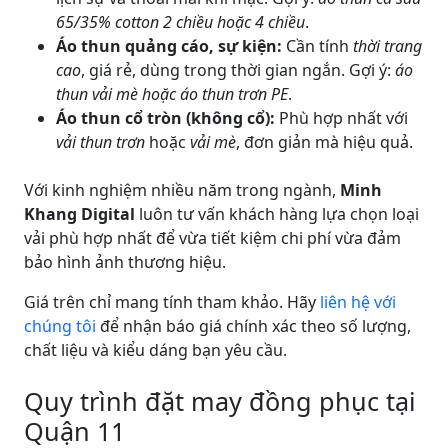
65/35% cotton 2 chiều hoặc 4 chiều
.
Áo thun quảng cáo, sự kiện:
Cần tính
thời trang
cao
, giá rẻ, dùng trong thời gian ngắn. Gợi ý:
áo
thun vải mè hoặc áo thun trơn PE
.
Áo thun cổ tròn (không cổ):
Phù hợp nhất với
vải thun trơn
hoặc
vải mè
, đơn giản mà hiệu quả.
Với kinh nghiệm nhiều năm trong ngành,
Minh
Khang Digital
luôn tư vấn khách hàng lựa chọn loại
vải phù hợp nhất để vừa tiết kiệm chi phí vừa đảm
bảo hình ảnh thương hiệu.
Giá trên chỉ mang tính tham khảo. Hãy
liên hệ với
chúng tôi
để nhận báo giá chính xác theo số lượng,
chất liệu và kiểu dáng bạn yêu cầu.
Quy trình đặt may đồng phục tại
Quận 11