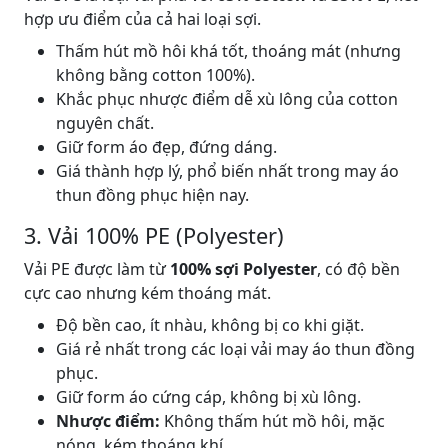
hợp ưu điểm của cả hai loại sợi.
Thấm hút mồ hôi khá tốt, thoáng mát (nhưng
không bằng cotton 100%).
Khắc phục nhược điểm dễ xù lông của cotton
nguyên chất.
Giữ form áo đẹp, đứng dáng.
Giá thành hợp lý, phổ biến nhất trong may áo
thun đồng phục hiện nay.
3. Vải 100% PE (Polyester)
Vải PE được làm từ
100% sợi Polyester
, có độ bền
cực cao nhưng kém thoáng mát.
Độ bền cao, ít nhàu, không bị co khi giặt.
Giá rẻ nhất trong các loại vải may áo thun đồng
phục.
Giữ form áo cứng cáp, không bị xù lông.
Nhược điểm:
Không thấm hút mồ hôi, mặc
nóng, kém thoáng khí.