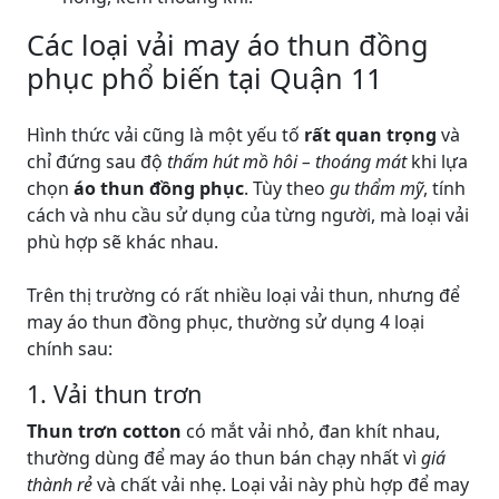
Các loại vải may áo thun đồng
phục phổ biến tại Quận 11
Hình thức vải cũng là một yếu tố
rất quan trọng
và
chỉ đứng sau độ
thấm hút mồ hôi – thoáng mát
khi lựa
chọn
áo thun đồng phục
. Tùy theo
gu thẩm mỹ
, tính
cách và nhu cầu sử dụng của từng người, mà loại vải
phù hợp sẽ khác nhau.
Trên thị trường có rất nhiều loại vải thun, nhưng để
may áo thun đồng phục, thường sử dụng 4 loại
chính sau:
1. Vải thun trơn
Thun trơn cotton
có mắt vải nhỏ, đan khít nhau,
thường dùng để may áo thun bán chạy nhất vì
giá
thành rẻ
và chất vải nhẹ. Loại vải này phù hợp để may