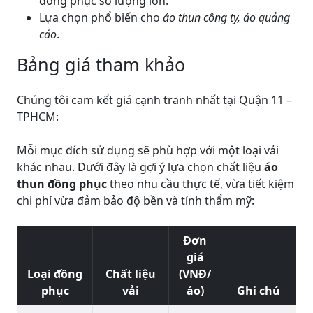
đồng phục số lượng lớn.
Lựa chọn phổ biến cho
áo thun công ty, áo quảng
cáo
.
Bảng giá tham khảo
Chúng tôi cam kết giá cạnh tranh nhất tại Quận 11 –
TPHCM:
Mỗi mục đích sử dụng sẽ phù hợp với một loại vải
khác nhau. Dưới đây là gợi ý lựa chọn chất liệu
áo
thun đồng phục
theo nhu cầu thực tế, vừa tiết kiệm
chi phí vừa đảm bảo độ bền và tính thẩm mỹ:
Đơn
giá
Loại đồng
Chất liệu
(VNĐ/
phục
vải
áo)
Ghi chú