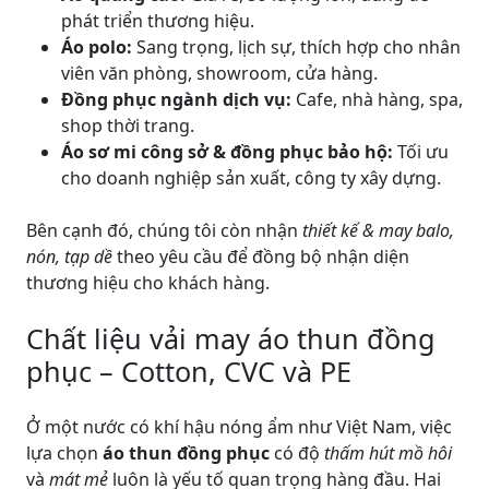
phát triển thương hiệu.
Áo polo:
Sang trọng, lịch sự, thích hợp cho nhân
viên văn phòng, showroom, cửa hàng.
Đồng phục ngành dịch vụ:
Cafe, nhà hàng, spa,
shop thời trang.
Áo sơ mi công sở & đồng phục bảo hộ:
Tối ưu
cho doanh nghiệp sản xuất, công ty xây dựng.
Bên cạnh đó, chúng tôi còn nhận
thiết kế & may balo,
nón, tạp dề
theo yêu cầu để đồng bộ nhận diện
thương hiệu cho khách hàng.
Chất liệu vải may áo thun đồng
phục – Cotton, CVC và PE
Ở một nước có khí hậu nóng ẩm như Việt Nam, việc
lựa chọn
áo thun đồng phục
có độ
thấm hút mồ hôi
và
mát mẻ
luôn là yếu tố quan trọng hàng đầu. Hai