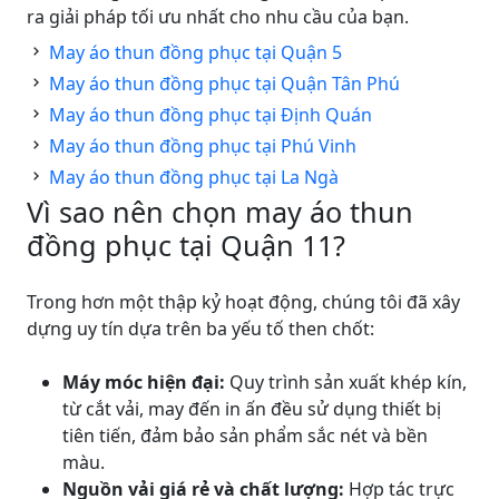
ra giải pháp tối ưu nhất cho nhu cầu của bạn.
May áo thun đồng phục tại Quận 5
May áo thun đồng phục tại Quận Tân Phú
May áo thun đồng phục tại Định Quán
May áo thun đồng phục tại Phú Vinh
May áo thun đồng phục tại La Ngà
Vì sao nên chọn may áo thun
đồng phục tại Quận 11?
Trong hơn một thập kỷ hoạt động, chúng tôi đã xây
dựng uy tín dựa trên ba yếu tố then chốt:
Máy móc hiện đại:
Quy trình sản xuất khép kín,
từ cắt vải, may đến in ấn đều sử dụng thiết bị
tiên tiến, đảm bảo sản phẩm sắc nét và bền
màu.
Nguồn vải giá rẻ và chất lượng:
Hợp tác trực