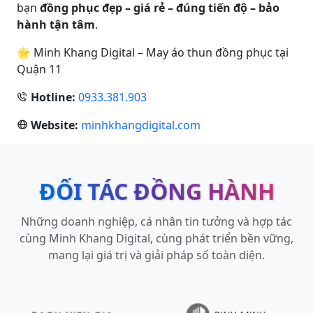
bạn
đồng phục đẹp – giá rẻ – đúng tiến độ – bảo
hành tận tâm
.
🌟 Minh Khang Digital – May áo thun đồng phục tại
Quận 11
Hotline:
0933.381.903
Website:
minhkhangdigital.com
ĐỐI TÁC ĐỒNG HÀNH
Những doanh nghiệp, cá nhân tin tưởng và hợp tác
cùng Minh Khang Digital, cùng phát triển bền vững,
mang lại giá trị và giải pháp số toàn diện.