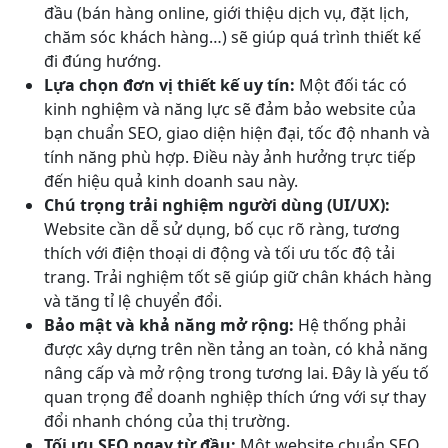
đầu (bán hàng online, giới thiệu dịch vụ, đặt lịch,
chăm sóc khách hàng…) sẽ giúp quá trình thiết kế
đi đúng hướng.
Lựa chọn đơn vị thiết kế uy tín:
Một đối tác có
kinh nghiệm và năng lực sẽ đảm bảo website của
bạn chuẩn SEO, giao diện hiện đại, tốc độ nhanh và
tính năng phù hợp. Điều này ảnh hưởng trực tiếp
đến hiệu quả kinh doanh sau này.
Chú trọng trải nghiệm người dùng (UI/UX):
Website cần dễ sử dụng, bố cục rõ ràng, tương
thích với điện thoại di động và tối ưu tốc độ tải
trang. Trải nghiệm tốt sẽ giúp giữ chân khách hàng
và tăng tỉ lệ chuyển đổi.
Bảo mật và khả năng mở rộng:
Hệ thống phải
được xây dựng trên nền tảng an toàn, có khả năng
nâng cấp và mở rộng trong tương lai. Đây là yếu tố
quan trọng để doanh nghiệp thích ứng với sự thay
đổi nhanh chóng của thị trường.
Tối ưu SEO ngay từ đầu:
Một website chuẩn SEO