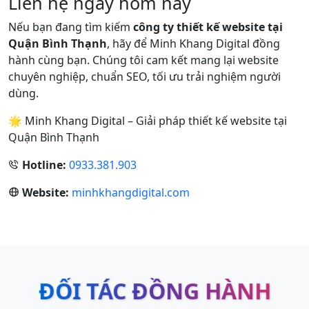
Liên hệ ngay hôm nay
Nếu bạn đang tìm kiếm
công ty thiết kế website tại
Quận Bình Thạnh
, hãy để
Minh Khang Digital
đồng
hành cùng bạn. Chúng tôi cam kết mang lại
website
chuyên nghiệp, chuẩn SEO
, tối ưu trải nghiệm người
dùng.
🌟 Minh Khang Digital – Giải pháp thiết kế website tại
Quận Bình Thạnh
Hotline:
0933.381.903
Website:
minhkhangdigital.com
ĐỐI TÁC ĐỒNG HÀNH