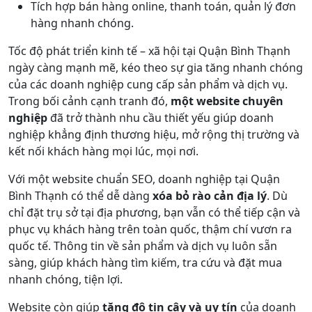
Tích hợp bán hàng online, thanh toán, quản lý đơn
hàng nhanh chóng.
Tốc độ phát triển kinh tế – xã hội tại Quận Bình Thạnh
ngày càng mạnh mẽ, kéo theo sự gia tăng nhanh chóng
của các doanh nghiệp cung cấp sản phẩm và dịch vụ.
Trong bối cảnh cạnh tranh đó,
một website chuyên
nghiệp
đã trở thành nhu cầu thiết yếu giúp doanh
nghiệp khẳng định thương hiệu, mở rộng thị trường và
kết nối khách hàng mọi lúc, mọi nơi.
Với một website chuẩn SEO, doanh nghiệp tại Quận
Bình Thạnh có thể dễ dàng
xóa bỏ rào cản địa lý
. Dù
chỉ đặt trụ sở tại địa phương, bạn vẫn có thể tiếp cận và
phục vụ khách hàng trên toàn quốc, thậm chí vươn ra
quốc tế. Thông tin về sản phẩm và dịch vụ luôn sẵn
sàng, giúp khách hàng tìm kiếm, tra cứu và đặt mua
nhanh chóng, tiện lợi.
Website còn giúp
tăng độ tin cậy và uy tín
của doanh