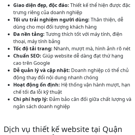
Giao diện đẹp, độc đáo:
Thiết kế thể hiện được đặc
trưng riêng của doanh nghiệp
Tối ưu trải nghiệm người dùng:
Thân thiện, dễ
dùng cho mọi đối tượng khách hàng
Đa nền tảng:
Tương thích tốt với máy tính, điện
thoại, máy tính bảng
Tốc độ tải trang:
Nhanh, mượt mà, hình ảnh rõ nét
Chuẩn SEO:
Giúp website dễ dàng đạt thứ hạng
cao trên Google
Dễ quản lý và cập nhật:
Doanh nghiệp có thể chủ
động thay đổi nội dung nhanh chóng
Hoạt động ổn định:
Hệ thống vận hành mượt, hạn
chế tối đa lỗi kỹ thuật
Chi phí hợp lý:
Đảm bảo cân đối giữa chất lượng và
ngân sách doanh nghiệp
Dịch vụ thiết kế website tại Quận