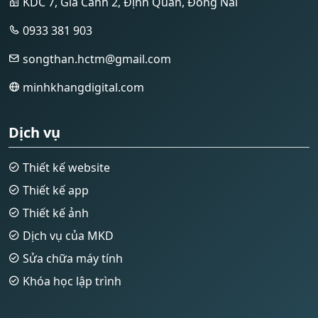
KDC 7, Gia Canh 2, Định Quán, Đồng Nai
0933 381 903
songthan.hctm@gmail.com
minhkhangdigital.com
Dịch vụ
Thiết kế website
Thiết kế app
Thiết kế ảnh
Dịch vụ của MKD
Sửa chữa máy tính
Khóa học lập trình