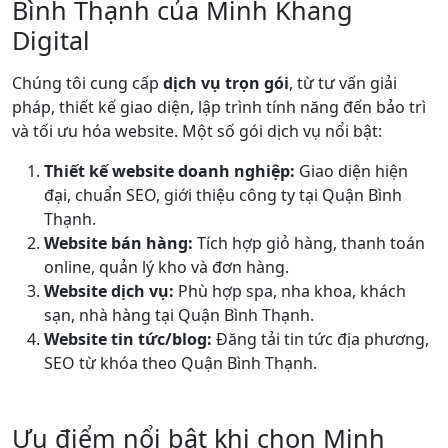
Bình Thạnh của Minh Khang
Digital
Chúng tôi cung cấp
dịch vụ trọn gói
, từ tư vấn giải
pháp, thiết kế giao diện, lập trình tính năng đến bảo trì
và tối ưu hóa website. Một số gói dịch vụ nổi bật:
Thiết kế website doanh nghiệp:
Giao diện hiện
đại, chuẩn SEO, giới thiệu công ty tại Quận Bình
Thạnh.
Website bán hàng:
Tích hợp giỏ hàng, thanh toán
online, quản lý kho và đơn hàng.
Website dịch vụ:
Phù hợp spa, nha khoa, khách
sạn, nhà hàng tại Quận Bình Thạnh.
Website tin tức/blog:
Đăng tải tin tức địa phương,
SEO từ khóa theo Quận Bình Thạnh.
Ưu điểm nổi bật khi chọn Minh