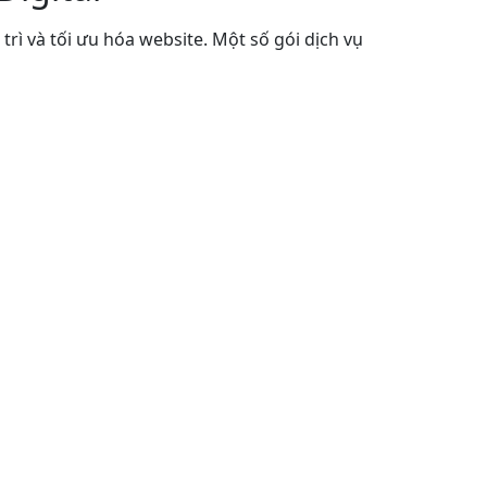
o trì và tối ưu hóa website. Một số gói dịch vụ