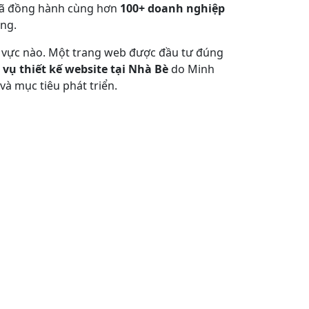
o đã đồng hành cùng hơn
100+ doanh nghiệp
ùng.
nh vực nào. Một trang web được đầu tư đúng
 vụ thiết kế website tại Nhà Bè
do Minh
à mục tiêu phát triển.