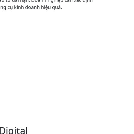
ầu tư dài hạn. Doanh nghiệp cần xác định
ông cụ kinh doanh hiệu quả.
Digital