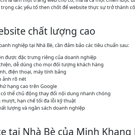
hỉ là làm một trang web cho có, mà là cả một chiến lược đ
ú trọng các yếu tố then chốt để website thực sự trở thành c
bsite chất lượng cao
oanh nghiệp tại Nhà Bè, cần đảm bảo các tiêu chuẩn sau:
iện được đặc trưng riêng của doanh nghiệp
thiện, dễ dùng cho mọi đối tượng khách hàng
nh, điện thoại, máy tính bảng
 ảnh rõ nét
thứ hạng cao trên Google
có thể chủ động thay đổi nội dung nhanh chóng
mượt, hạn chế tối đa lỗi kỹ thuật
hất lượng và ngân sách doanh nghiệp
te tại Nhà Bè của Minh Khang 