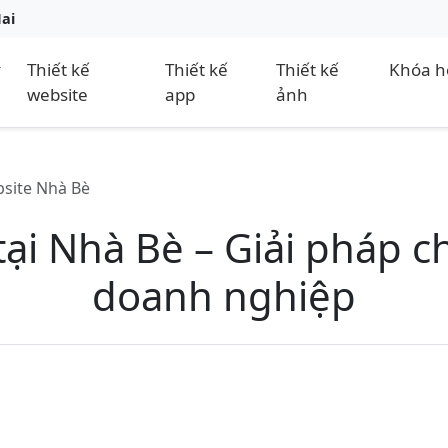
Nai
Thiết kế
Thiết kế
Thiết kế
Khóa h
website
app
ảnh
bsite Nhà Bè
 tại Nhà Bè – Giải pháp 
doanh nghiệp