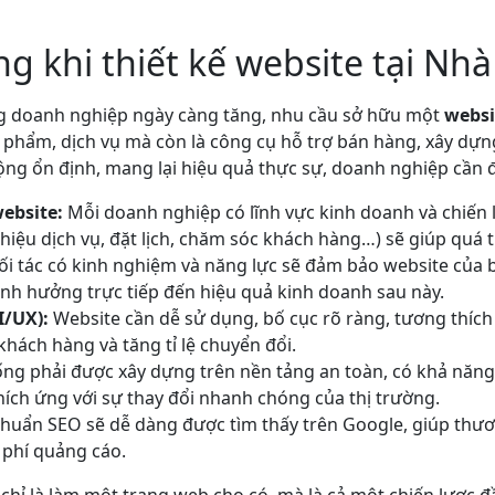
g khi thiết kế website tại Nhà
ợng doanh nghiệp ngày càng tăng, nhu cầu sở hữu một
websi
n phẩm, dịch vụ mà còn là công cụ hỗ trợ bán hàng, xây dự
ộng ổn định, mang lại hiệu quả thực sự, doanh nghiệp cần đ
ebsite:
Mỗi doanh nghiệp có lĩnh vực kinh doanh và chiến 
thiệu dịch vụ, đặt lịch, chăm sóc khách hàng…) sẽ giúp quá 
i tác có kinh nghiệm và năng lực sẽ đảm bảo website của b
nh hưởng trực tiếp đến hiệu quả kinh doanh sau này.
I/UX):
Website cần dễ sử dụng, bố cục rõ ràng, tương thích v
khách hàng và tăng tỉ lệ chuyển đổi.
ng phải được xây dựng trên nền tảng an toàn, có khả năng
hích ứng với sự thay đổi nhanh chóng của thị trường.
huẩn SEO sẽ dễ dàng được tìm thấy trên Google, giúp thươ
phí quảng cáo.