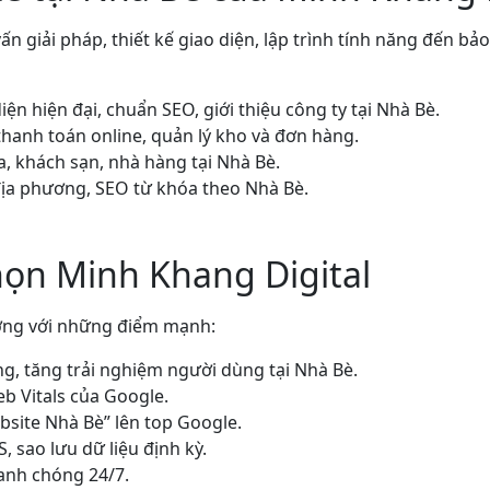
 vấn giải pháp, thiết kế giao diện, lập trình tính năng đến bả
iện hiện đại, chuẩn SEO, giới thiệu công ty tại Nhà Bè.
thanh toán online, quản lý kho và đơn hàng.
, khách sạn, nhà hàng tại Nhà Bè.
địa phương, SEO từ khóa theo Nhà Bè.
họn Minh Khang Digital
ượng với những điểm mạnh:
g, tăng trải nghiệm người dùng tại Nhà Bè.
b Vitals của Google.
bsite Nhà Bè” lên top Google.
 sao lưu dữ liệu định kỳ.
anh chóng 24/7.