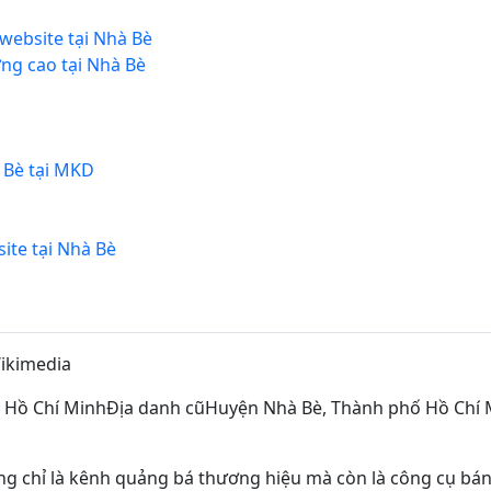
 website tại Nhà Bè
ng cao tại Nhà Bè
à Bè tại MKD
ite tại Nhà Bè
ikimedia
ố Hồ Chí MinhĐịa danh cũHuyện Nhà Bè, Thành phố Hồ Chí Mi
g chỉ là kênh quảng bá thương hiệu mà còn là công cụ bán