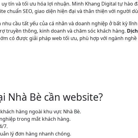
 uy tín và tối ưu hóa lợi nhuận. Minh Khang Digital tự hà
ite chuẩn SEO, giao diện hiện đại và thân thiện với người d
 nhu cầu tất yếu của cá nhân và doanh nghiệp ở bất kỳ lĩ
 trợ truyền thông, kinh doanh và chăm sóc khách hàng.
Dịch
ớm có được giải pháp web tối ưu, phù hợp với ngành nghề v
ại Nhà Bè cần website?
n khách hàng ngoài khu vực Nhà Bè.
 nghiệp trong mắt khách hàng.
4/7.
 quản lý đơn hàng nhanh chóng.