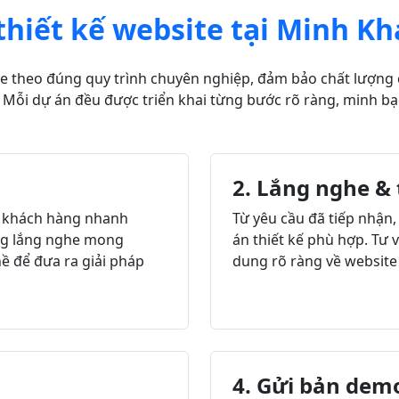
thiết kế website tại Minh Kh
ite theo đúng quy trình chuyên nghiệp, đảm bảo chất lượng
Mỗi dự án đều được triển khai từng bước rõ ràng, minh bạ
2. Lắng nghe &
từ khách hàng nhanh
Từ yêu cầu đã tiếp nhận,
àng lắng nghe mong
án thiết kế phù hợp. Tư
 để đưa ra giải pháp
dung rõ ràng về website 
4. Gửi bản dem