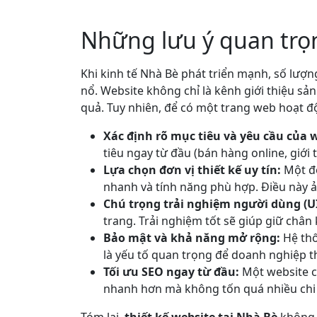
Những lưu ý quan trọn
Khi kinh tế Nhà Bè phát triển mạnh, số lư
nổ. Website không chỉ là kênh giới thiệu sả
quả. Tuy nhiên, để có một trang web hoạt đ
Xác định rõ mục tiêu và yêu cầu của w
tiêu ngay từ đầu (bán hàng online, giới 
Lựa chọn đơn vị thiết kế uy tín:
Một đố
nhanh và tính năng phù hợp. Điều này ả
Chú trọng trải nghiệm người dùng (U
trang. Trải nghiệm tốt sẽ giúp giữ chân 
Bảo mật và khả năng mở rộng:
Hệ thố
là yếu tố quan trọng để doanh nghiệp t
Tối ưu SEO ngay từ đầu:
Một website c
nhanh hơn mà không tốn quá nhiều chi 