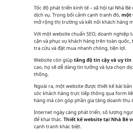
Tốc độ phát triển kinh tế – xã hội tại Nhà
dịch vụ. Trong bối cảnh cạnh tranh đó,
một 
mở rộng thị trường và kết nối khách hàng mọ
Với một website chuẩn SEO, doanh nghiệp t
cận và phục vụ khách hàng trên toàn quốc, 
tra cứu và đặt mua nhanh chóng, tiện lợi.
Website còn giúp
tăng độ tin cậy và uy tín
cao, họ sẽ dễ dàng tin tưởng và lựa chọn d
thống.
Ngoài ra, một website được thiết kế bài bả
sóc khách hàng trực tiếp thông qua form liê
hàng mà còn góp phần gia tăng doanh thu 
Internet ngày càng phát triển, số lượng ngư
để khai thác.
Thiết kế website tại Nhà Bè 
cạnh tranh khác biệt.