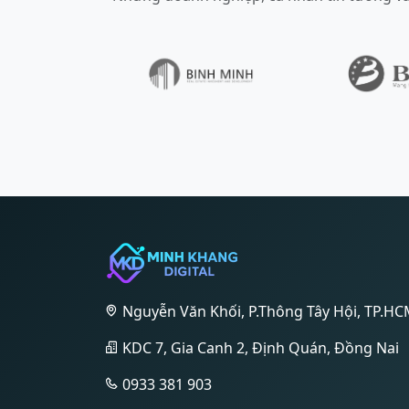
Nguyễn Văn Khối, P.Thông Tây Hội, TP.H
KDC 7, Gia Canh 2, Định Quán, Đồng Nai
0933 381 903