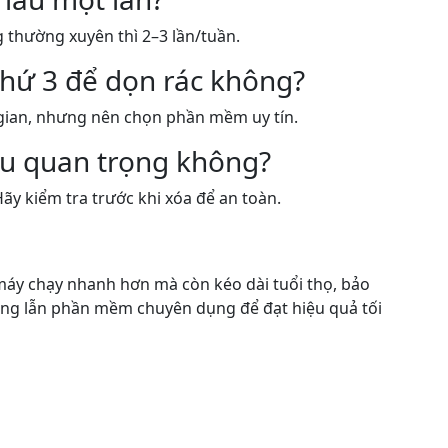
 thường xuyên thì 2–3 lần/tuần.
hứ 3 để dọn rác không?
i gian, nhưng nên chọn phần mềm uy tín.
ệu quan trọng không?
Hãy kiểm tra trước khi xóa để an toàn.
áy chạy nhanh hơn mà còn kéo dài tuổi thọ, bảo
công lẫn phần mềm chuyên dụng để đạt hiệu quả tối