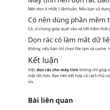
Nên dọn ít nhất 1 lần/tuần. Nếu bạn sử dụng
Có nên dùng phần mềm t
Có, vì chúng giúp quét sâu và tiết kiệm thờ
Dọn rác có làm mất dữ li
Không, nếu bạn chỉ chọn file tạm và cache. 
Kết luận
Việc
dọn rác cho máy tính
không chỉ giúp m
mật tốt hơn. Bạn nên kết hợp cả cách thủ 
ưu.
Bài liên quan