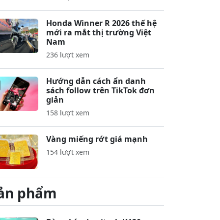
Honda Winner R 2026 thế hệ
mới ra mắt thị trường Việt
Nam
236 lượt xem
Hướng dẫn cách ẩn danh
sách follow trên TikTok đơn
giản
158 lượt xem
Vàng miếng rớt giá mạnh
154 lượt xem
ản phẩm