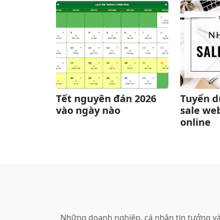
Tết nguyên đán 2026
Tuyển d
vào ngày nào
sale web
online
Những doanh nghiệp, cá nhân tin tưởng và h