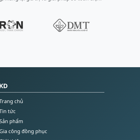
KD
Trang chủ
Tin tức
Sản phẩm
Gia công đồng phục