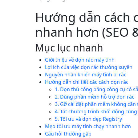
Hướng dẫn cách d
nhanh hơn (SEO &
Mục lục nhanh
Giới thiệu về dọn rác máy tính
Lợi ích của việc dọn rác thường xuyên
Nguyên nhân khiến máy tính bị rác
Hướng dẫn chi tiết các cách dọn rác
1. Dọn thủ công bằng công cụ có s
2. Dùng phần mềm hỗ trợ dọn rác
3. Gỡ cài đặt phần mềm không cần 
4. Tắt chương trình khởi động cùn
5. Tối ưu và dọn dẹp Registry
Mẹo tối ưu máy tính chạy nhanh hơn
Câu hỏi thường gặp