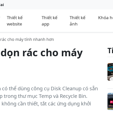
Nai
Thiết kế
Thiết kế
Thiết kế
Khóa h
website
app
ảnh
rác cho máy tính nhanh hơn
dọn rác cho máy
T
 có thể dùng công cụ Disk Cleanup có sẵn
p trong thư mục Temp và Recycle Bin.
không cần thiết, tắt các ứng dụng khởi