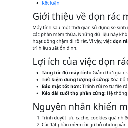
Kết luận
Giới thiệu về dọn rác 
Máy tính sau một thời gian sử dụng sẽ sinh r
các phần mềm thừa. Những dữ liệu này khô
hoạt động chậm đi rõ rệt. Vì vậy, việc
dọn rá
trì hiệu suất ổn định.
Lợi ích của việc dọn 
Tăng tốc độ máy tính:
Giảm thời gian 
Tiết kiệm dung lượng ổ cứng:
Xóa bỏ fi
Bảo mật tốt hơn:
Tránh rủi ro từ file 
Kéo dài tuổi thọ phần cứng:
Hệ thống 
Nguyên nhân khiến máy
Trình duyệt lưu cache, cookies quá nhiề
Cài đặt phần mềm rồi gỡ bỏ nhưng vẫn để