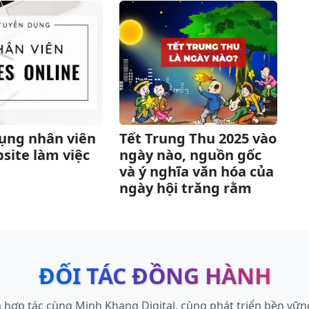
ụng nhân viên
Tết Trung Thu 2025 vào
site làm việc
ngày nào, nguồn gốc
và ý nghĩa văn hóa của
ngày hội trăng rằm
ĐỐI TÁC ĐỒNG HÀNH
ợp tác cùng Minh Khang Digital, cùng phát triển bền vững, 