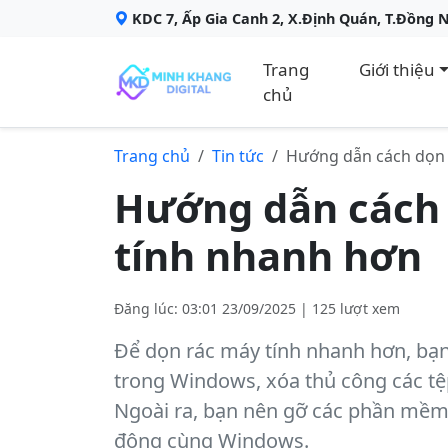
KDC 7, Ấp Gia Canh 2, X.Định Quán, T.Đồng 
Trang
Giới thiệu
chủ
Trang chủ
Tin tức
Hướng dẫn cách dọn 
Hướng dẫn cách 
tính nhanh hơn
Đăng lúc: 03:01 23/09/2025 | 125 lượt xem
Để dọn rác máy tính nhanh hơn, bạn
trong Windows, xóa thủ công các tệ
Ngoài ra, bạn nên gỡ các phần mềm 
động cùng Windows.