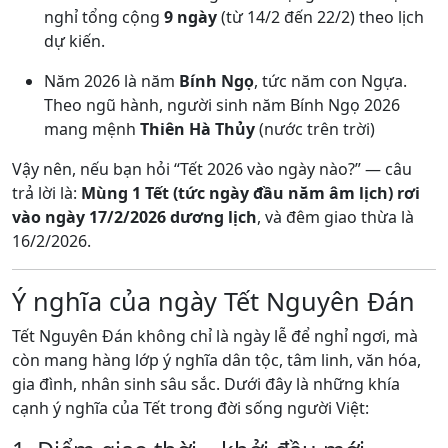
nghỉ tổng cộng
9 ngày
(từ 14/2 đến 22/2) theo lịch
dự kiến.
Năm 2026 là năm
Bính Ngọ
, tức năm con Ngựa.
Theo ngũ hành, người sinh năm Bính Ngọ 2026
mang mệnh
Thiên Hà Thủy
(nước trên trời)
Vậy nên, nếu bạn hỏi “Tết 2026 vào ngày nào?” — câu
trả lời là:
Mùng 1 Tết (tức ngày đầu năm âm lịch) rơi
vào ngày 17/2/2026 dương lịch
, và đêm giao thừa là
16/2/2026.
Ý nghĩa của ngày Tết Nguyên Đán
Tết Nguyên Đán không chỉ là ngày lễ để nghỉ ngơi, mà
còn mang hàng lớp ý nghĩa dân tộc, tâm linh, văn hóa,
gia đình, nhân sinh sâu sắc. Dưới đây là những khía
cạnh ý nghĩa của Tết trong đời sống người Việt: