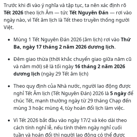
Trước khi đi vào ý nghĩa và tập tục, ta nên xác định rõ
Tết 2026
theo lịch Âm — tức
Tết Nguyên Đán
— rơi vào
ngày nào, vì Tết âm lịch là Tết theo truyền thống người
Việt.
Mùng 1 Tết Nguyên Đán 2026 (âm lịch) rơi vào
Thứ
Ba, ngày 17 tháng 2 năm 2026 dương lịch
.
Đêm giao thừa (thời khắc chuyển giao giữa năm cũ
và năm mới) sẽ là tối ngày
16 tháng 2 năm 2026
dương lịch
(ngày 29 Tết âm lịch)
Theo quy định của Nhà nước, người lao động được
nghỉ Tết Âm lịch (Tết Nguyên Đán) 2026 là
5 ngày
để
chúc Tết, mạnh thường ngày từ 29 tháng Chạp đến
mùng 3 hoặc mùng 4, tùy hoán đổi lịch làm việc.
Vì Tết 2026 bắt đầu vào ngày 17/2 và kéo dài theo
cách tính nghỉ lễ, nếu tính thêm ngày nghỉ cuối
tuần và hoán đổi thì người lao động có thể được