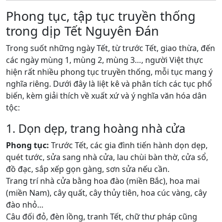
Phong tục, tập tục truyền thống
trong dịp Tết Nguyên Đán
Trong suốt những ngày Tết, từ trước Tết, giao thừa, đến
các ngày mùng 1, mùng 2, mùng 3…, người Việt thực
hiện rất nhiều phong tục truyền thống, mỗi tục mang ý
nghĩa riêng. Dưới đây là liệt kê và phân tích các tục phổ
biến, kèm giải thích về xuất xứ và ý nghĩa văn hóa dân
tộc:
1. Dọn dẹp, trang hoàng nhà cửa
Phong tục:
Trước Tết, các gia đình tiến hành dọn dẹp,
quét tước, sửa sang nhà cửa, lau chùi bàn thờ, cửa sổ,
đồ đạc, sắp xếp gọn gàng, sơn sửa nếu cần.
Trang trí nhà cửa bằng hoa đào (miền Bắc), hoa mai
(miền Nam), cây quất, cây thủy tiên, hoa cúc vàng, cây
đào nhỏ…
Câu đối đỏ, đèn lồng, tranh Tết, chữ thư pháp cũng