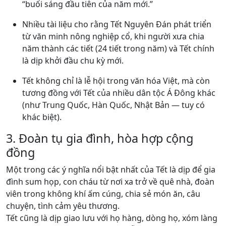
“buổi sáng đầu tiên của năm mới.”
Nhiều tài liệu cho rằng Tết Nguyên Đán phát triển
từ văn minh nông nghiệp cổ, khi người xưa chia
năm thành các tiết (24 tiết trong năm) và Tết chính
là dịp khởi đầu chu kỳ mới.
Tết không chỉ là lễ hội trong văn hóa Việt, mà còn
tương đồng với Tết của nhiều dân tộc Á Đông khác
(như Trung Quốc, Hàn Quốc, Nhật Bản — tuy có
khác biệt).
3. Đoàn tụ gia đình, hòa hợp cộng
đồng
Một trong các ý nghĩa nổi bật nhất của Tết là dịp để gia
đình sum họp, con cháu từ nơi xa trở về quê nhà, đoàn
viên trong không khí ấm cúng, chia sẻ món ăn, câu
chuyện, tình cảm yêu thương.
Tết cũng là dịp giao lưu với họ hàng, dòng họ, xóm làng