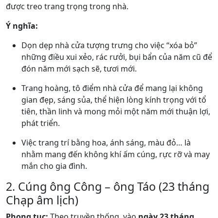
được treo trang trọng trong nhà.
Ý nghĩa:
Dọn dẹp nhà cửa tượng trưng cho việc “xóa bỏ”
những điều xui xẻo, rác rưởi, bụi bẩn của năm cũ để
đón năm mới sạch sẽ, tươi mới.
Trang hoàng, tô điểm nhà cửa để mang lại không
gian đẹp, sáng sủa, thể hiện lòng kính trọng với tổ
tiên, thần linh và mong mỏi một năm mới thuận lợi,
phát triển.
Việc trang trí bằng hoa, ánh sáng, màu đỏ… là
nhằm mang đến không khí ấm cúng, rực rỡ và may
mắn cho gia đình.
2. Cúng ông Công – ông Táo (23 tháng
Chạp âm lịch)
Phong tục:
Theo truyền thống, vào
ngày 23 tháng